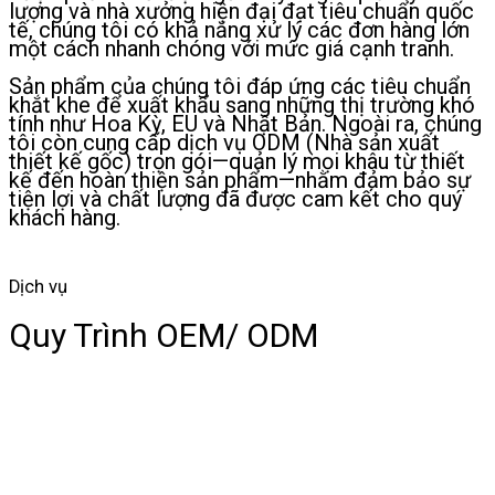
lượng và nhà xưởng hiện đại đạt tiêu chuẩn quốc
tế, chúng tôi có khả năng xử lý các đơn hàng lớn
một cách nhanh chóng với mức giá cạnh tranh.
Sản phẩm của chúng tôi đáp ứng các tiêu chuẩn
khắt khe để xuất khẩu sang những thị trường khó
tính như Hoa Kỳ, EU và Nhật Bản. Ngoài ra, chúng
tôi còn cung cấp dịch vụ ODM (Nhà sản xuất
thiết kế gốc) trọn gói—quản lý mọi khâu từ thiết
kế đến hoàn thiện sản phẩm—nhằm đảm bảo sự
tiện lợi và chất lượng đã được cam kết cho quý
khách hàng.
Dịch vụ
Quy Trình OEM/ ODM