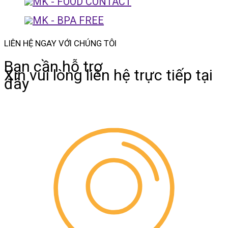
LIÊN HỆ NGAY VỚI CHÚNG TÔI
Bạn cần hỗ trợ
Xin vui lòng liên hệ trực tiếp tại
đây