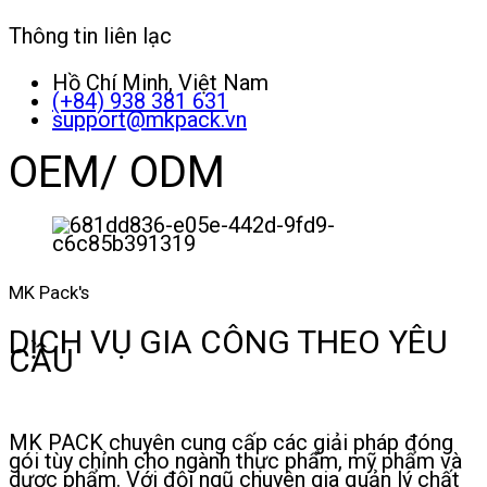
Thông tin liên lạc
Hồ Chí Minh, Việt Nam
(+84) 938 381 631
support@mkpack.vn
OEM/ ODM
MK Pack's
DỊCH VỤ GIA CÔNG THEO YÊU
CẦU
MK PACK chuyên cung cấp các giải pháp đóng
gói tùy chỉnh cho ngành thực phẩm, mỹ phẩm và
dược phẩm. Với đội ngũ chuyên gia quản lý chất