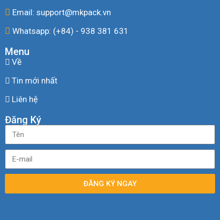
Email: support@mkpack.vn
Whatsapp: (+84) - 938 381 631
Menu
Về
Tin mới nhất
Liên hệ
Đăng Ký
ĐĂNG KÝ NGAY