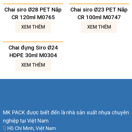
Chai siro Ø28 PET Nắp
Chai siro Ø23 PET Nắp
CR 120ml M0765
CR 100ml M0747
XEM THÊM
XEM THÊM
Chai đựng Siro Ø24
HDPE 30ml M0304
XEM THÊM
MK PACK được biết đến là nhà sản xuất nhựa chuyên
nghiệp tại Việt Nam
Hồ Chí Minh, Việt Nam